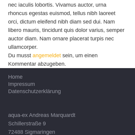
nec iaculis lobortis. Vivamus auctor, urna
rhoncus egestas euismod, tellus nibh laoreet
orci, dictum eleifend nibh diam sed dui. Nam
libero mauris, tincidunt quis dolor varius, semper
auctor diam. Nam ornare placerat turpis nec
ullamcorper.
Du musst
angemeldet
sein, um einen
Kommentar abzugeben.
Home
Impressum
Datenschutzerklärung
aqua-ex Andreas Marquardt
Schillerstraße 9
72488 Sigmaringen