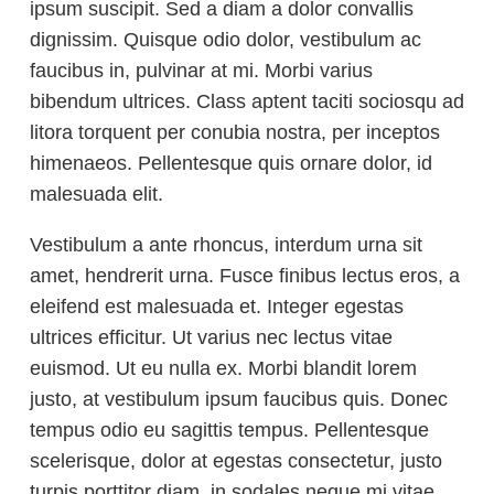
ipsum suscipit. Sed a diam a dolor convallis
dignissim. Quisque odio dolor, vestibulum ac
faucibus in, pulvinar at mi. Morbi varius
bibendum ultrices. Class aptent taciti sociosqu ad
litora torquent per conubia nostra, per inceptos
himenaeos. Pellentesque quis ornare dolor, id
malesuada elit.
Vestibulum a ante rhoncus, interdum urna sit
amet, hendrerit urna. Fusce finibus lectus eros, a
eleifend est malesuada et. Integer egestas
ultrices efficitur. Ut varius nec lectus vitae
euismod. Ut eu nulla ex. Morbi blandit lorem
justo, at vestibulum ipsum faucibus quis. Donec
tempus odio eu sagittis tempus. Pellentesque
scelerisque, dolor at egestas consectetur, justo
turpis porttitor diam, in sodales neque mi vitae