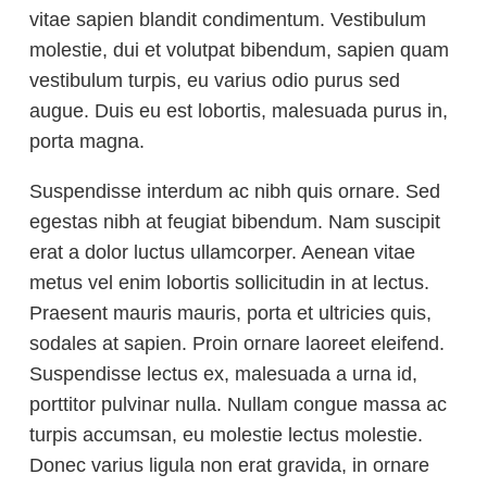
vitae sapien blandit condimentum. Vestibulum
molestie, dui et volutpat bibendum, sapien quam
vestibulum turpis, eu varius odio purus sed
augue. Duis eu est lobortis, malesuada purus in,
porta magna.
Suspendisse interdum ac nibh quis ornare. Sed
egestas nibh at feugiat bibendum. Nam suscipit
erat a dolor luctus ullamcorper. Aenean vitae
metus vel enim lobortis sollicitudin in at lectus.
Praesent mauris mauris, porta et ultricies quis,
sodales at sapien. Proin ornare laoreet eleifend.
Suspendisse lectus ex, malesuada a urna id,
porttitor pulvinar nulla. Nullam congue massa ac
turpis accumsan, eu molestie lectus molestie.
Donec varius ligula non erat gravida, in ornare