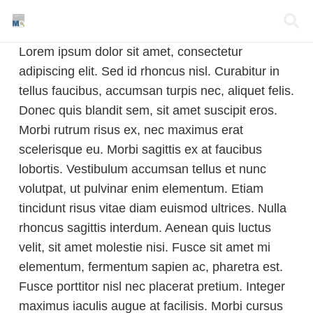
Lorem ipsum dolor sit amet, consectetur
adipiscing elit. Sed id rhoncus nisl. Curabitur in
tellus faucibus, accumsan turpis nec, aliquet felis.
Donec quis blandit sem, sit amet suscipit eros.
Morbi rutrum risus ex, nec maximus erat
scelerisque eu. Morbi sagittis ex at faucibus
lobortis. Vestibulum accumsan tellus et nunc
volutpat, ut pulvinar enim elementum. Etiam
tincidunt risus vitae diam euismod ultrices. Nulla
rhoncus sagittis interdum. Aenean quis luctus
velit, sit amet molestie nisi. Fusce sit amet mi
elementum, fermentum sapien ac, pharetra est.
Fusce porttitor nisl nec placerat pretium. Integer
maximus iaculis augue at facilisis. Morbi cursus